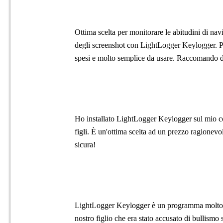
Ottima scelta per monitorare le abitudini di na
degli screenshot con LightLogger Keylogger. Pot
spesi e molto semplice da usare. Raccomando 
Ho installato LightLogger Keylogger sul mio co
figli. È un'ottima scelta ad un prezzo ragione
sicura!
LightLogger Keylogger è un programma molto 
nostro figlio che era stato accusato di bullism