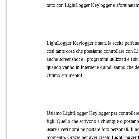
tutto con LightLogger Keylogger e sfortunatame
LightLogger Keylogger è stata la scelta perfetta 
così tante cose che possiamo controllare con 
anche screenshot e i programmi utilizzati e i siti
quando vanno in Internet e quindi sanno che dev
Ottimo strumento!
Usiamo LightLogger Keylogger per controllare i 
figli. Quello che scrivono a chiunque o postano
usare i veri nomi ne postare foto personali. Il no
momento. Grazie per aver creato LightLogger