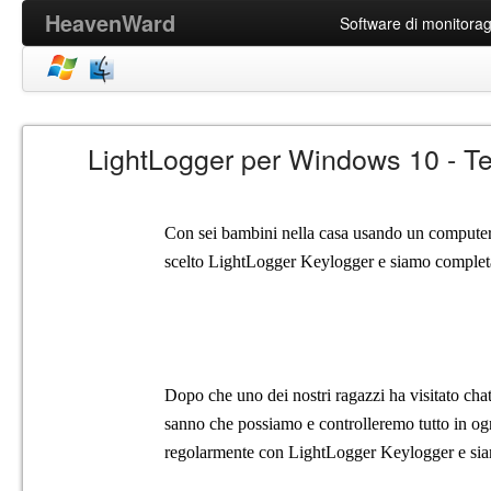
HeavenWard
Software di monitoragg
LightLogger per Windows 10 - T
Con sei bambini nella casa usando un compute
scelto LightLogger Keylogger e siamo completa
Dopo che uno dei nostri ragazzi ha visitato ch
sanno che possiamo e controlleremo tutto in og
regolarmente con LightLogger Keylogger e siam